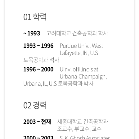
01 학력
~ 1993
고려대학교 건축공학과 학사
1993 ~ 1996
Purdue Univ., West
Lafayette, IN, U.S
토목공학과 석사
1996 ~ 2000
Uinv. of Illinois at
Urbana-Champaign,
Urbana, IL, U.S 토목공학과 박사
02 경력
2003 ~ 현재
세종대학교 건축공학과
조교수, 부교수, 교수
2000 ~ 2003
S. K. Ghosh Associates,