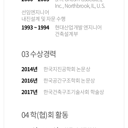
Inc., Northbrook, IL, U.S.
선임엔지니어
내진설계 및 자문 수행
1993 ~ 1994
현대산업개발 엔지니어
건축설계부
03 수상경력
2014년
한국지진공학회 논문상
2016년
한국공간구조학회 논문상
2017년
한국건축구조기술사회 학술상
04 학(협)회 활동