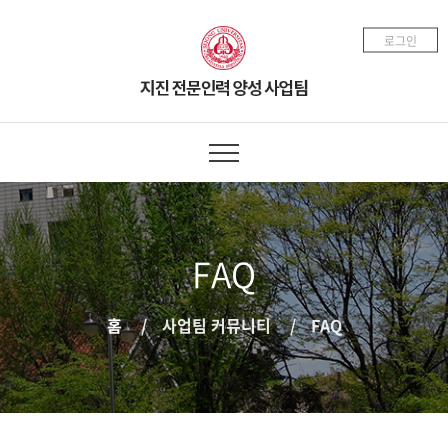
로그인
FAQ
홈
사업팀 커뮤니티
FAQ