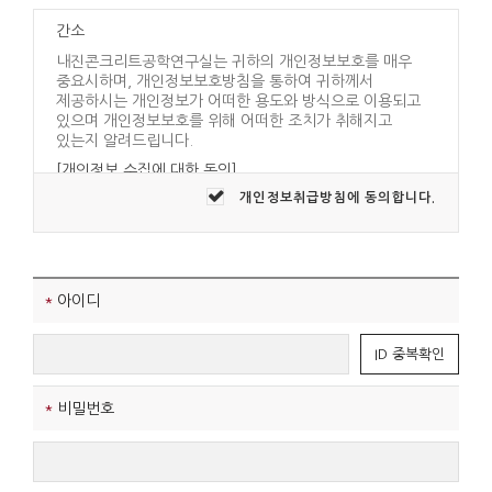
(2) 내진콘크리트공학연구실는 사정 변경의 경우와 영
간소
업상 중요사유가 있을 때 약관을 변경할 수 있으며, 변
내진콘크리트공학연구실는 귀하의 개인정보보호를 매우
경된 약관은 전항과 같은 방법으로 효력이 발생합니다.
중요시하며, 개인정보보호방침을 통하여 귀하께서
제공하시는 개인정보가 어떠한 용도와 방식으로 이용되고
있으며 개인정보보호를 위해 어떠한 조치가 취해지고
제3조 약관 외 준칙
있는지 알려드립니다.
이 약관에 명시되지 않은 사항이 관계법령에 규정되어 있을
[개인정보 수집에 대한 동의]
경우에는 그 규정에 따릅니다.
개인정보취급방침에 동의합니다.
내진콘크리트공학연구실는 귀하께 회원가입시
제2장 회원 가입과 서비스 이용
개인정보보호방침 또는 이용약관의 내용을 공지하며
제1조 회원의 정의
회원가입버튼을 클릭하면 개인정보 수집에 대해 동의하신
것으로 봅니다.
회원이란 내진콘크리트공학연구실에서 회원으로
적합하다고 인정하는 일반 개인으로 본 약관에 동의하고
[개인정보의 수집목적 및 이용목적]
*
아이디
서비스의 회원가입 양식을 작성하고 'ID'와 '비밀번호'를
내진콘크리트공학연구실는 다음과 같은 목적을 위하여
발급받은 사람을 말합니다.
개인정보를 수집하고 있습니다 .
제2조 서비스 가입의 성립
ID 중복확인
- 내진콘크리트공학연구실 및 제휴사이트 서비스를 위한
(1) 서비스 가입은 이용자의 이용신청에 대한 내진콘크
회원 가입 및 이용아이디 발급
- 서비스의 이행(경품 등 우편물 배송 및 예약에 관한 사항)
*
비밀번호
리트공학연구실의 이용승낙과 이용자의 약관내용에 대
- 장애처리 및 개별 회원에 대한 개인 맞춤서비스
한 동의로 성립됩니다.
- 서비스 이용에 대한 통계수집
- 기타, 새로운 서비스 및 정보 안내
(2) 회원으로 가입하여 서비스를 이용하고자 하는 희망
단, 이용자의 기본적 인권침해의 우려가 있는 민감한